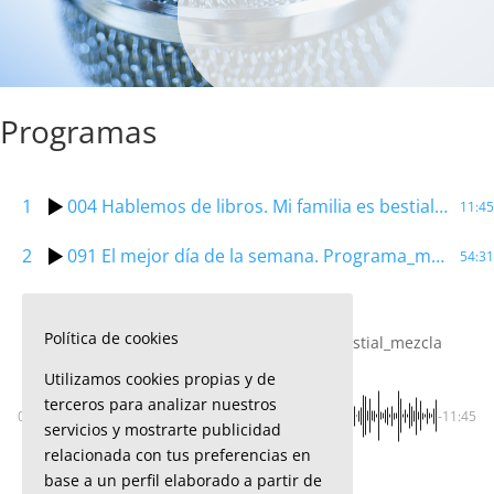
Programas
1
004 Hablemos de libros. Mi familia es bestial_mezcla
11:45
2
091 El mejor día de la semana. Programa_mezcla
54:31
Política de cookies
004 Hablemos de libros. Mi familia es bestial_mezcla
Utilizamos cookies propias y de
terceros para analizar nuestros
00:00
-11:45
servicios y mostrarte publicidad
relacionada con tus preferencias en
base a un perfil elaborado a partir de