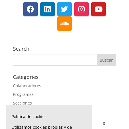
Search
Categories
Colaboradores
Programas
Secciones
Política de cookies
agosto 2026
L
M
X
J
V
S
D
Utilizamos cookies propias y de