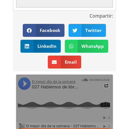
Compartir:
Facebook
Twitter
LinkedIn
WhatsApp
Email