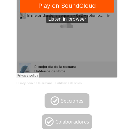
El mejor día de la semana
·
Hablemos de libros
Secciones
Colaboradores