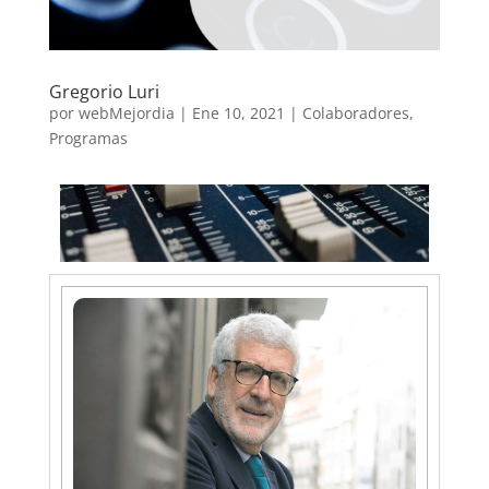
Gregorio Luri
por
webMejordia
|
Ene 10, 2021
|
Colaboradores
,
Programas